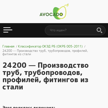
Главная
Классификатор ОКЭД РБ (ОКРБ 005-2011)
24200 — Производство труб, трубопроводов, профилей,
фитингов из стали
24200 — Производство
труб, трубопроводов,
профилей, фитингов из
стали
Этот подкласс включает: