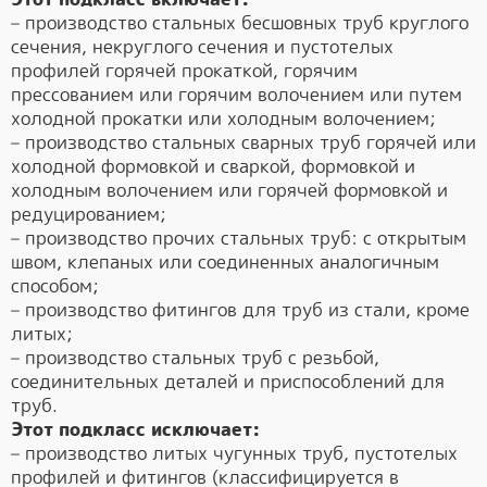
– производство стальных бесшовных труб круглого
сечения, некруглого сечения и пустотелых
профилей горячей прокаткой, горячим
прессованием или горячим волочением или путем
холодной прокатки или холодным волочением;
– производство стальных сварных труб горячей или
холодной формовкой и сваркой, формовкой и
холодным волочением или горячей формовкой и
редуцированием;
– производство прочих стальных труб: с открытым
швом, клепаных или соединенных аналогичным
способом;
– производство фитингов для труб из стали, кроме
литых;
– производство стальных труб с резьбой,
соединительных деталей и приспособлений для
труб.
Этот подкласс исключает:
– производство литых чугунных труб, пустотелых
профилей и фитингов (классифицируется в