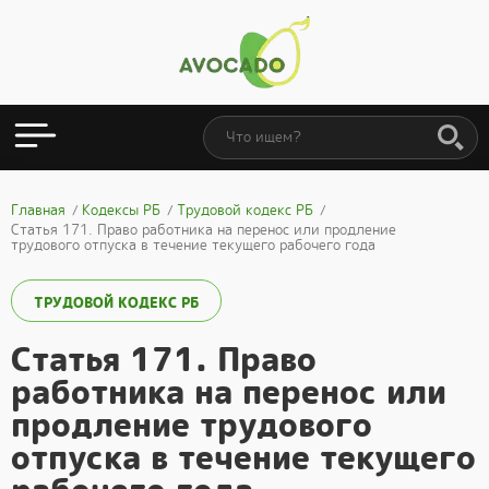
Главная
Кодексы РБ
Трудовой кодекс РБ
Статья 171. Право работника на перенос или продление
трудового отпуска в течение текущего рабочего года
ТРУДОВОЙ КОДЕКС РБ
Статья 171. Право
работника на перенос или
продление трудового
отпуска в течение текущего