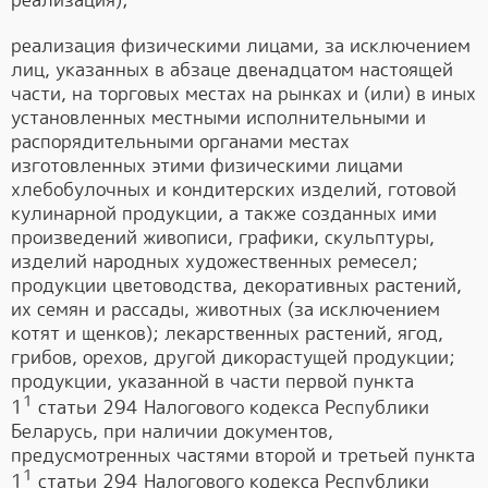
реализация);
реализация физическими лицами, за исключением
лиц, указанных в абзаце двенадцатом настоящей
части, на торговых местах на рынках и (или) в иных
установленных местными исполнительными и
распорядительными органами местах
изготовленных этими физическими лицами
хлебобулочных и кондитерских изделий, готовой
кулинарной продукции, а также созданных ими
произведений живописи, графики, скульптуры,
изделий народных художественных ремесел;
продукции цветоводства, декоративных растений,
их семян и рассады, животных (за исключением
котят и щенков); лекарственных растений, ягод,
грибов, орехов, другой дикорастущей продукции;
продукции, указанной в части первой пункта
1
1
статьи 294 Налогового кодекса Республики
Беларусь, при наличии документов,
предусмотренных частями второй и третьей пункта
1
1
статьи 294 Налогового кодекса Республики