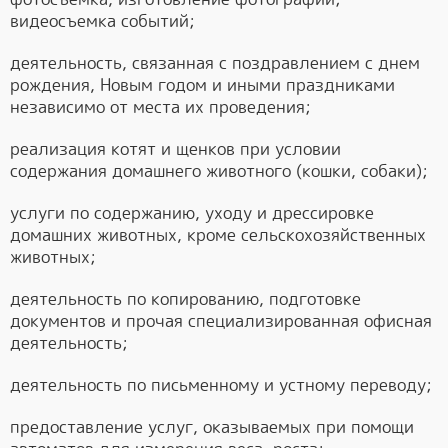
видеосъемка событий;
деятельность, связанная с поздравлением с днем
рождения, Новым годом и иными праздниками
независимо от места их проведения;
реализация котят и щенков при условии
содержания домашнего животного (кошки, собаки);
услуги по содержанию, уходу и дрессировке
домашних животных, кроме сельскохозяйственных
животных;
деятельность по копированию, подготовке
документов и прочая специализированная офисная
деятельность;
деятельность по письменному и устному переводу;
предоставление услуг, оказываемых при помощи