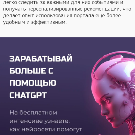
легко следить за важными для них событиями и
получать персонализированные рекомендации, что
делает опыт использования портала ещё более
удобным и эффективным.