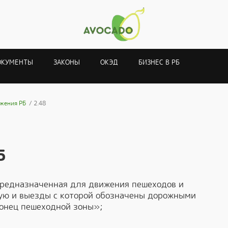
ОКУМЕНТЫ
ЗАКОНЫ
ОКЭД
БИЗНЕС В РБ
жения РБ
2.48
Б
предназначенная для движения пешеходов и
рую и выезды с которой обозначены дорожными
онец пешеходной зоны»;