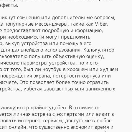
дефекты.
зникнут сомнения или дополнительные вопросы,
з популярные мессенджеры, такие как Viber,
же предоставляют подробную информацию,
при необходимости могут предложить
, выкуп устройства или помощь в его
 для дальнейшего использования. Калькулятор
ользователю получить объективную оценку,
ические параметры устройства, но и его
о от того, был ли ноутбук в хорошем или худшем
к повреждения экрана, потертости корпуса или
расчете. Это позволяет более точно отразить
тройства, избегая завышенных или заниженных
калькулятор крайне удобен. В отличие от
уется личная встреча с экспертами или визит в
ьзовать интернет-сервисы, доступные в любое
дит онлайн, что существенно экономит время и