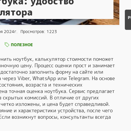
тбука: удобство
лятора
Р
ря 2024г.
Просмотров: 1223
ПОЛЕЗНОЕ
нить ноутбук, калькулятор стоимости поможет
ыночную цену. Процесс оценки прост и занимает
о достаточно заполнить форму на сайте или
через Viber, WhatsApp или Telegram. На основе
состояния, возраста и технических
ена точная оценка ноутбука. Сервис предлагает
 скрытых комиссий. В отличие от других
 четко изложены, и цена будет справедливой.
яние и характеристики устройства, после чего
 Если возникнут вопросы, консультанты всегда