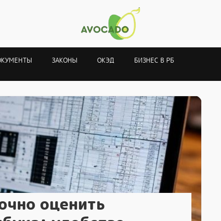
ОКУМЕНТЫ
ЗАКОНЫ
ОКЭД
БИЗНЕС В РБ
точно оценить