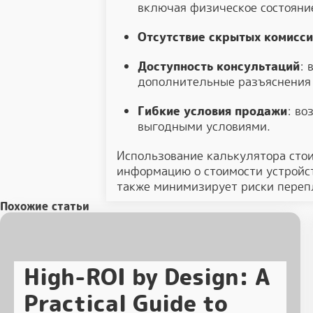
включая физическое состояни
Отсутствие скрытых комисс
Доступность консультаций
: 
дополнительные разъяснения
Гибкие условия продажи
: во
выгодными условиями.
Использование калькулятора сто
информацию о стоимости устройст
также минимизирует риски переп
Похожие статьи
High-ROI by Design: A
Practical Guide to