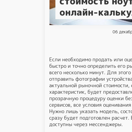
стоимость ноу
онлайн-кальку
06 декаб
Если необходимо продать или оце
быстро и точно определить его р
всего несколько минут. Для этог
отправить фотографии устройства 
актуальной рыночной стоимости, 
характеристик, будет предоставл
прозрачную процедуру оценки без
сервисов, все условия оценивания
Нужно лишь указать модель, состо
сразу будет подготовлен расчет.
доступны через мессенджеры.