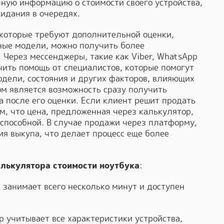
ную информацию о стоимости своего устройства,
жидания в очередях.
 которые требуют дополнительной оценки,
ные модели, можно получить более
Через мессенджеры, такие как Viber, WhatsApp
чить помощь от специалистов, которые помогут
одели, состояния и других факторов, влияющих
м является возможность сразу получить
 после его оценки. Если клиент решит продать
м, что цена, предложенная через калькулятор,
способной. В случае продажи через платформу,
ия выкупа, что делает процесс еще более
лькулятора стоимости ноутбука
:
с занимает всего несколько минут и доступен
р учитывает все характеристики устройства,