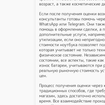
возраст, а также косметические 
Если после получения оценки во
консультанты готовы помочь чере
WhatsApp или Telegram. Они так
помощь в оформлении сделки, а 
дополнительные услуги, например
утилизации, если оно непригодно
стоимости ноутбука позволяет п
которая учитывает не только техн
физическое состояние. Независим
состоянии, все аспекты, такие ка
износ батареи, учитываются при 
реальную рыночную стоимость ус
цен.
Процесс получения оценки через 
традиционных способов, где треб
магазин, здесь достаточно испол
время. Все взаимодействие прохо