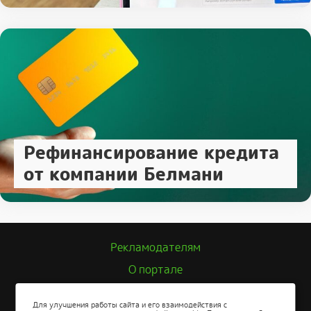
Рефинансирование кредита
от компании Белмани
Рекламодателям
О портале
Политика конфиденциальности
Для улучшения работы сайта и его взаимодействия с