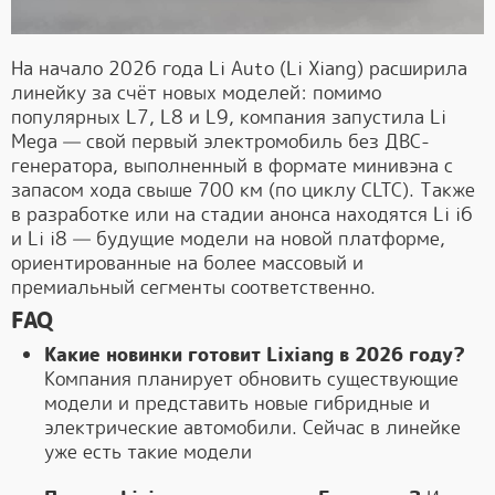
На начало 2026 года Li Auto (Li Xiang) расширила
линейку за счёт новых моделей: помимо
популярных L7, L8 и L9, компания запустила Li
Mega — свой первый электромобиль без ДВС-
генератора, выполненный в формате минивэна с
запасом хода свыше 700 км (по циклу CLTC). Также
в разработке или на стадии анонса находятся Li i6
и Li i8 — будущие модели на новой платформе,
ориентированные на более массовый и
премиальный сегменты соответственно.
FAQ
Какие новинки готовит Lixiang в 2026 году?
Компания планирует обновить существующие
модели и представить новые гибридные и
электрические автомобили. Сейчас в линейке
уже есть такие модели