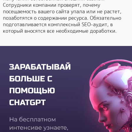
Сотрудники компании проверят, почему
посещаемость вашего сайта упала или не растет,
позаботятся о содержании ресурса. Обязательно
подготавливается комплексный SEO-аудит, в
который вносятся все необходимые доработки.