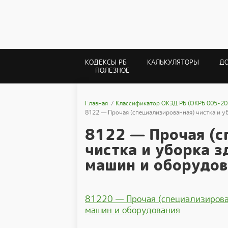
КОДЕКСЫ РБ
КАЛЬКУЛЯТОРЫ
Д
ПОЛЕЗНОЕ
Главная
Классификатор ОКЭД РБ (ОКРБ 005-20
8122 — Прочая (специализированная) чистка и 
8122 — Прочая (с
чистка и уборка 
машин и оборудов
81220 — Прочая (специализирова
машин и оборудования