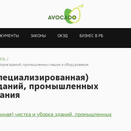
ОКУМЕНТЫ
ЗАКОНЫ
ОКЭД
БИЗНЕС В РБ
11)
уборка зданий, промышленных машин и оборудования
пециализированная)
зданий, промышленных
ания
нная) чистка и уборка зданий, промышленных