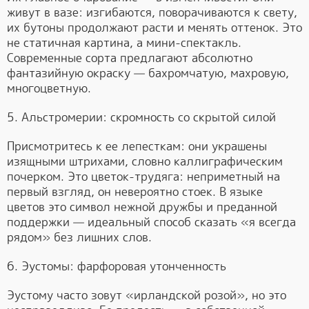
живут в вазе: изгибаются, поворачиваются к свету,
их бутоны продолжают расти и менять оттенок. Это
не статичная картина, а мини-спектакль.
Современные сорта предлагают абсолютно
фантазийную окраску — бахромчатую, махровую,
многоцветную.
5. Альстромерии: скромность со скрытой силой
Присмотритесь к ее лепесткам: они украшены
изящными штрихами, словно каллиграфическим
почерком. Это цветок-трудяга: неприметный на
первый взгляд, он невероятно стоек. В языке
цветов это символ нежной дружбы и преданной
поддержки — идеальный способ сказать «я всегда
рядом» без лишних слов.
6. Эустомы: фарфоровая утонченность
Эустому часто зовут «ирландской розой», но это