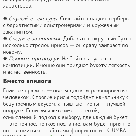
характеров.
✸
Слушайте текстуры
. Сочетайте гладкие герберы
с бархатистыми альстромериями и кружевным
эвкалиптом.
✸
Следите за линиями
. Добавьте в округлый букет
несколько стрелок ирисов — он сразу заиграет по-
новому.
✸
Помните про воздух
. Не бойтесь пустот в
композиции. Именно они придают букету легкость
и естественность.
Вместо эпилога
Главное правило — цветы должны резонировать с
человеком. Строгие ирисы подойдут начальнику с
безупречным вкусом, а пышные пионы — лучшей
подруге. Если вы ищете именно такой,
осмысленный подход к выбору, где каждый букет
— это точное, тонкое послание, вам будет приятно
познакомиться с работами флористов из KLUMBA