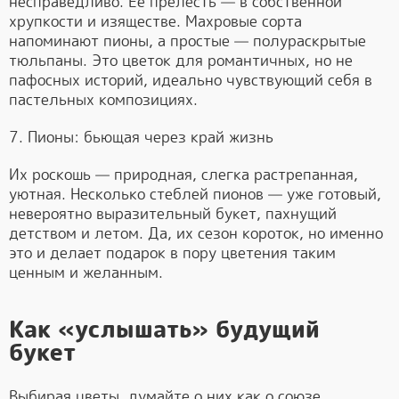
несправедливо. Ее прелесть — в собственной
хрупкости и изяществе. Махровые сорта
напоминают пионы, а простые — полураскрытые
тюльпаны. Это цветок для романтичных, но не
пафосных историй, идеально чувствующий себя в
пастельных композициях.
7. Пионы: бьющая через край жизнь
Их роскошь — природная, слегка растрепанная,
уютная. Несколько стеблей пионов — уже готовый,
невероятно выразительный букет, пахнущий
детством и летом. Да, их сезон короток, но именно
это и делает подарок в пору цветения таким
ценным и желанным.
Как «услышать» будущий
букет
Выбирая цветы, думайте о них как о союзе