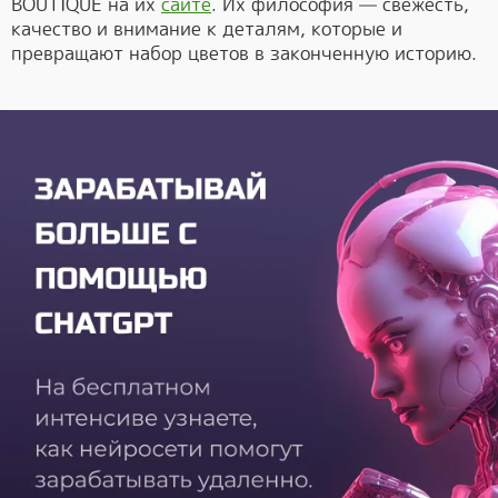
BOUTIQUE на их
сайте
. Их философия — свежесть,
качество и внимание к деталям, которые и
превращают набор цветов в законченную историю.