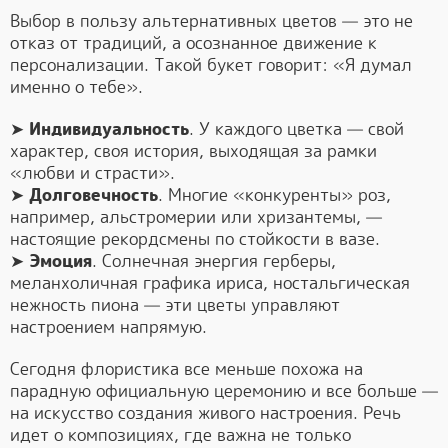
Выбор в пользу альтернативных цветов — это не
отказ от традиций, а осознанное движение к
персонализации. Такой букет говорит: «Я думал
именно о тебе».
➤
Индивидуальность
. У каждого цветка — свой
характер, своя история, выходящая за рамки
«любви и страсти».
➤
Долговечность
. Многие «конкуренты» роз,
например, альстромерии или хризантемы, —
настоящие рекордсмены по стойкости в вазе.
➤
Эмоция
. Солнечная энергия герберы,
меланхоличная графика ириса, ностальгическая
нежность пиона — эти цветы управляют
настроением напрямую.
Сегодня флористика все меньше похожа на
парадную официальную церемонию и все больше —
на искусство создания живого настроения. Речь
идет о композициях, где важна не только