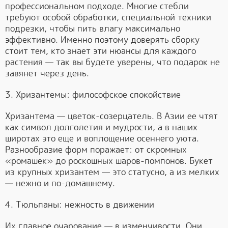
профессиональном подходе. Многие стебли
требуют особой обработки, специальной техники
подрезки, чтобы пить влагу максимально
эффективно. Именно поэтому доверять сборку
стоит тем, кто знает эти нюансы для каждого
растения — так вы будете уверены, что подарок не
завянет через день.
3. Хризантемы: философское спокойствие
Хризантема — цветок-созерцатель. В Азии ее чтят
как символ долголетия и мудрости, а в наших
широтах это еще и воплощение осеннего уюта.
Разнообразие форм поражает: от скромных
«ромашек» до роскошных шаров-помпонов. Букет
из крупных хризантем — это статусно, а из мелких
— нежно и по-домашнему.
4. Тюльпаны: нежность в движении
Их главное очарование — в изменчивости. Они