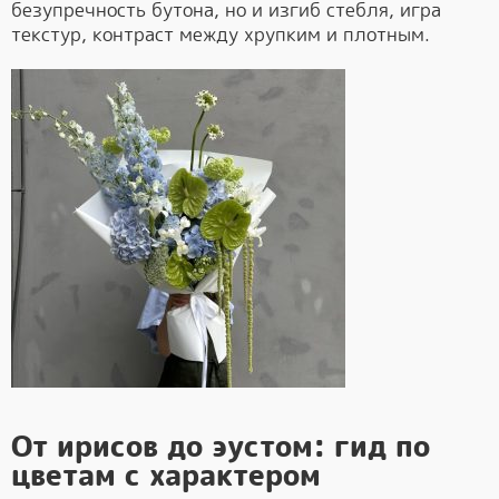
безупречность бутона, но и изгиб стебля, игра
текстур, контраст между хрупким и плотным.
От ирисов до эустом: гид по
цветам с характером