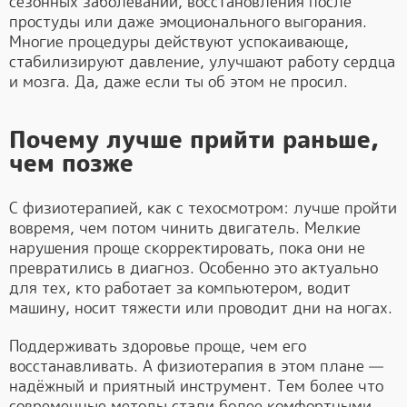
сезонных заболеваний, восстановления после
простуды или даже эмоционального выгорания.
Многие процедуры действуют успокаивающе,
стабилизируют давление, улучшают работу сердца
и мозга. Да, даже если ты об этом не просил.
Почему лучше прийти раньше,
чем позже
С физиотерапией, как с техосмотром: лучше пройти
вовремя, чем потом чинить двигатель. Мелкие
нарушения проще скорректировать, пока они не
превратились в диагноз. Особенно это актуально
для тех, кто работает за компьютером, водит
машину, носит тяжести или проводит дни на ногах.
Поддерживать здоровье проще, чем его
восстанавливать. А физиотерапия в этом плане —
надёжный и приятный инструмент. Тем более что
современные методы стали более комфортными,