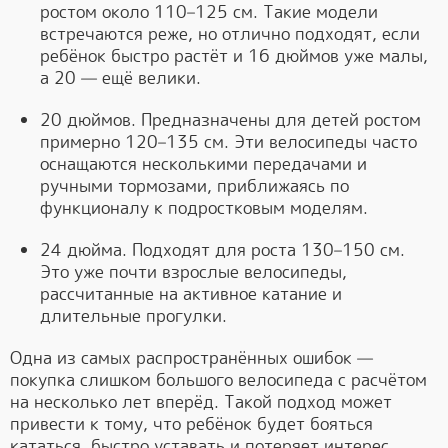
ростом около 110–125 см. Такие модели
встречаются реже, но отлично подходят, если
ребёнок быстро растёт и 16 дюймов уже малы,
а 20 — ещё велики.
20 дюймов. Предназначены для детей ростом
примерно 120–135 см. Эти велосипеды часто
оснащаются несколькими передачами и
ручными тормозами, приближаясь по
функционалу к подростковым моделям.
24 дюйма. Подходят для роста 130–150 см.
Это уже почти взрослые велосипеды,
рассчитанные на активное катание и
длительные прогулки.
Одна из самых распространённых ошибок —
покупка слишком большого велосипеда с расчётом
на несколько лет вперёд. Такой подход может
привести к тому, что ребёнок будет бояться
кататься, быстро уставать и потеряет интерес.