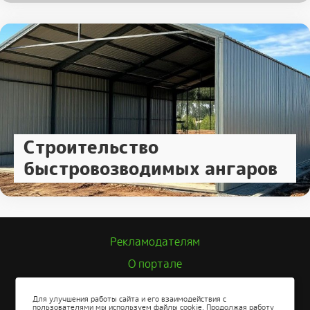
Строительство
быстровозводимых ангаров
Рекламодателям
О портале
Политика конфиденциальности
Для улучшения работы сайта и его взаимодействия с
пользователями мы используем файлы cookie. Продолжая работу