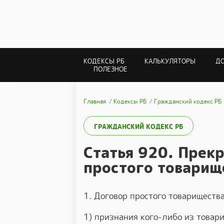
КОДЕКСЫ РБ
КАЛЬКУЛЯТОРЫ
Д
ПОЛЕЗНОЕ
Главная
Кодексы РБ
Гражданский кодекс РБ
ГРАЖДАНСКИЙ КОДЕКС РБ
Статья 920. Прек
простого товарищ
1. Договор простого товариществ
1) признания кого-либо из товар