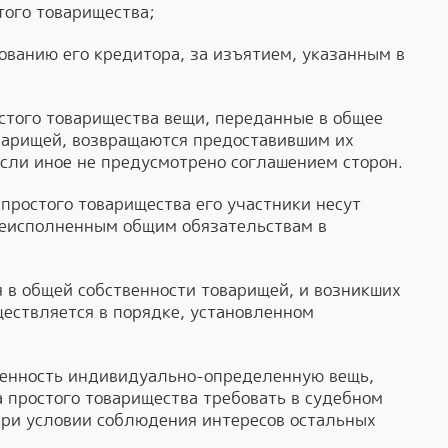
того товарищества;
ованию его кредитора, за изъятием, указанным в
стого товарищества вещи, переданные в общее
оварищей, возвращаются предоставившим их
сли иное не предусмотрено соглашением сторон.
простого товарищества его участники несут
неисполненным общим обязательствам в
 в общей собственности товарищей, и возникших
ществляется в порядке, установленном
венность индивидуально-определенную вещь,
 простого товарищества требовать в судебном
при условии соблюдения интересов остальных