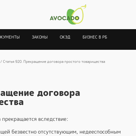
ОКУМЕНТЫ
ЗАКОНЫ
ОКЭД
БИЗНЕС В РБ
Статья 920. Прекращение договора простого товарищества
ращение договора
ества
а прекращается вследствие:
ищей безвестно отсутствующим, недееспособным