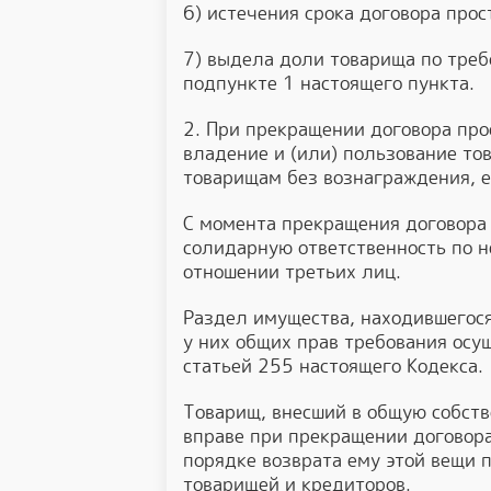
6) истечения срока договора прос
7) выдела доли товарища по треб
подпункте 1 настоящего пункта.
2. При прекращении договора про
владение и (или) пользование т
товарищам без вознаграждения, е
С момента прекращения договора 
солидарную ответственность по 
отношении третьих лиц.
Раздел имущества, находившегося
у них общих прав требования осу
статьей 255 настоящего Кодекса.
Товарищ, внесший в общую собст
вправе при прекращении договора
порядке возврата ему этой вещи 
товарищей и кредиторов.