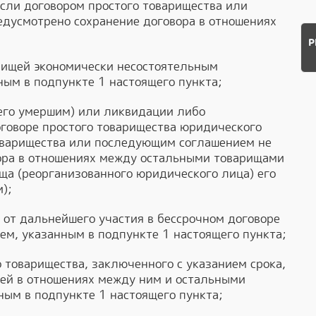
сли договором простого товарищества или
дусмотрено сохранение договора в отношениях
Р
арищей экономически несостоятельным
ным в подпункте 1 настоящего пункта;
 его умершим) или ликвидации либо
говоре простого товарищества юридического
товарищества или последующим соглашением не
ора в отношениях между остальными товарищами
ща (реорганизованного юридического лица) его
);
й от дальнейшего участия в бессрочном договоре
ием, указанным в подпункте 1 настоящего пункта;
о товарищества, заключенного с указанием срока,
щей в отношениях между ним и остальными
ным в подпункте 1 настоящего пункта;