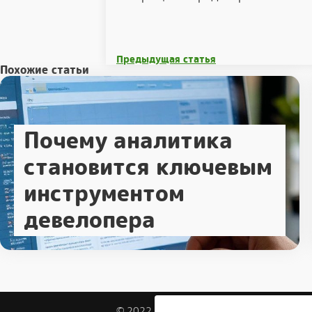
Предыдущая статья
Похожие статьи
Почему аналитика
становится ключевым
инструментом
девелопера
© 2022 - 2026, Портал о бизнесе и закон