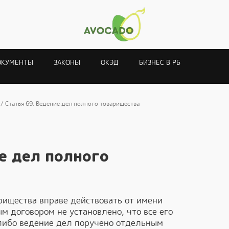
ОКУМЕНТЫ
ЗАКОНЫ
ОКЭД
БИЗНЕС В РБ
Статья 69. Ведение дел полного товарищества
е дел полного
рищества вправе действовать от имени
м договором не установлено, что все его
 либо ведение дел поручено отдельным