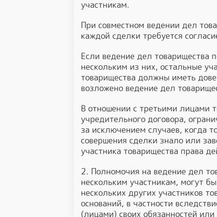
участникам.
При совместном ведении дел тов
каждой сделки требуется согласи
Если ведение дел товарищества п
нескольким из них, остальные уч
товарищества должны иметь довер
возложено ведение дел товарище
В отношении с третьими лицами т
учредительного договора, огран
за исключением случаев, когда т
совершения сделки знало или зав
участника товарищества права де
2. Полномочия на ведение дел т
нескольким участникам, могут б
нескольких других участников то
оснований, в частности вследст
(лицами) своих обязанностей или