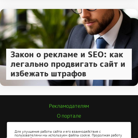
Закон о рекламе и SEO: как
легально продвигать сайт и
избежать штрафов
Рекламодателям
О портале
Политика конфиденциальности
Для улучшения работы сайта и его взаимодействия с
пользователями мы используем файлы cookie. Продолжая работу