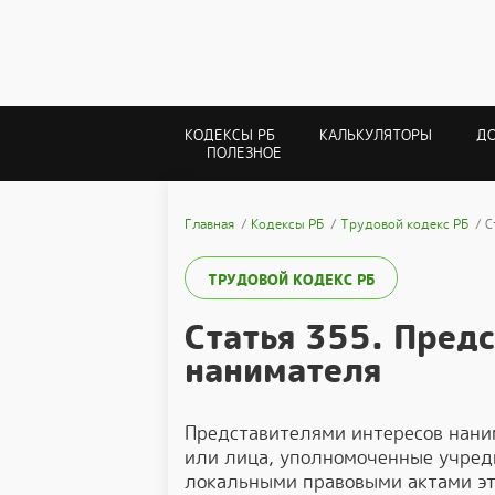
КОДЕКСЫ РБ
КАЛЬКУЛЯТОРЫ
Д
ПОЛЕЗНОЕ
Главная
Кодексы РБ
Трудовой кодекс РБ
С
ТРУДОВОЙ КОДЕКС РБ
Статья 355. Пред
нанимателя
Представителями интересов нани
или лица, уполномоченные учре
локальными правовыми актами эт