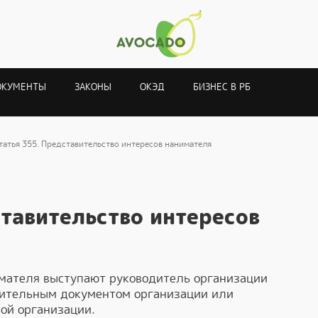
ОКУМЕНТЫ
ЗАКОНЫ
ОКЭД
БИЗНЕС В РБ
татья 355. Представительство интересов нанимателя
ставительство интересов
мателя выступают руководитель организации
дительным документом организации или
ой организации.