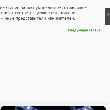
имателей на республиканском, отраслевом,
твляют соответствующие объединения
Р
и – иные представители нанимателей.
Следующая статья