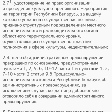
1
2.7
. удостоверение на право организации
и проведения культурно-зрелищного мероприятия
на территории Республики Беларусь, за выдачу
которого уплачена государственная пошлина,
признано структурным подразделением местного
исполнительного и распорядительного органа
областного территориального уровня,
осуществляющим государственно-властные
полномочия в сфере культуры, недействительным;
2.8. дело об административном правонарушении
прекращено по основаниям, предусмотренным
пунктами 1, 2, 5, 6, 10–12 части 1 и пунктами 1, 2,
7–10 части 2 статьи 9.6 Процессуально-
исполнительного кодекса Республики Беларусь об
административных правонарушениях, за
исключением случая, когда лицо добровольно
оговорило себя в совершении административного
правонарушения.
3. Плательщику производятся возврат или зачет