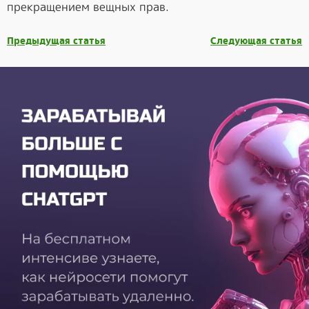
прекращением вещных прав.
Предыдущая статья
Следующая статья