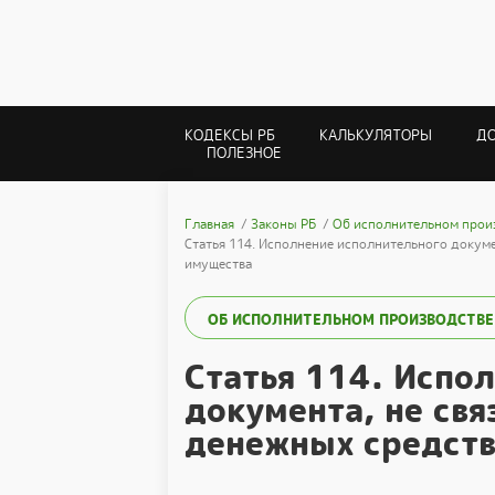
КОДЕКСЫ РБ
КАЛЬКУЛЯТОРЫ
Д
ПОЛЕЗНОЕ
Главная
Законы РБ
Об исполнительном прои
Статья 114. Исполнение исполнительного докуме
имущества
ОБ ИСПОЛНИТЕЛЬНОМ ПРОИЗВОДСТВЕ
Статья 114. Испо
документа, не свя
денежных средств