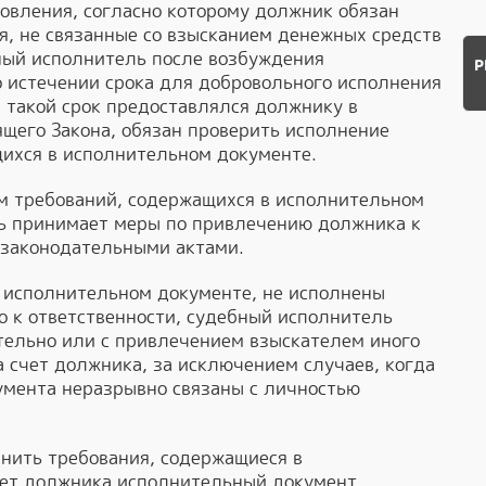
овления, согласно которому должник обязан
, не связанные со взысканием денежных средств
ный исполнитель после возбуждения
Р
 истечении срока для добровольного исполнения
 такой срок предоставлялся должнику в
ящего Закона, обязан проверить исполнение
ихся в исполнительном документе.
м требований, содержащихся в исполнительном
ь принимает меры по привлечению должника к
с законодательными актами.
в исполнительном документе, не исполнены
 к ответственности, судебный исполнитель
тельно или с привлечением взыскателем иного
а счет должника, за исключением случаев, когда
умента неразрывно связаны с личностью
лнить требования, содержащиеся в
чет должника исполнительный документ