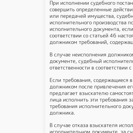
При исполнении судебного постан
совершить определенные действия
или передачей имущества, судеб
исполнительного производства по
исполнительного документа, если
соответствии со статьей 46 насто
должником требований, содержащ
В случае неисполнения должнико
документе, судебный исполнител
ответственности в соответствии 
Если требования, содержащиеся 
должником после привлечения его
предлагает взыскателю самостоя
лица исполнить эти требования з
требования исполнительного док
должника.
В случае отказа взыскателя испо
исполнительном документе, за с