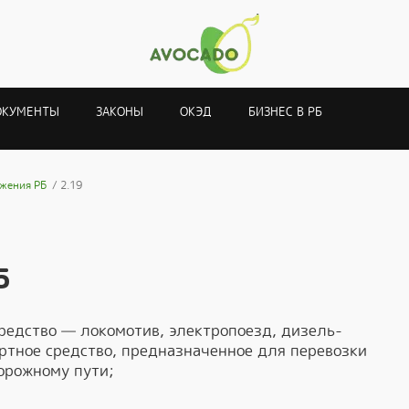
ОКУМЕНТЫ
ЗАКОНЫ
ОКЭД
БИЗНЕС В РБ
жения РБ
2.19
Б
редство — локомотив, электропоезд, дизель-
ортное средство, предназначенное для перевозки
орожному пути;