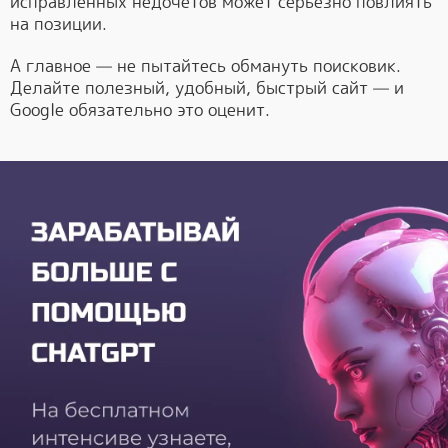
исправленных недочетов может серьёзно повлиять
на позиции.
А главное — не пытайтесь обмануть поисковик.
Делайте полезный, удобный, быстрый сайт — и
Google обязательно это оценит.